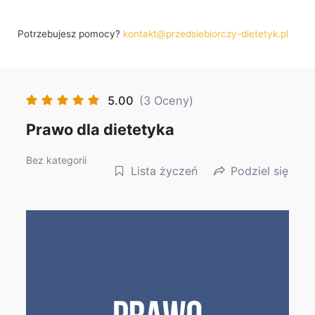
Potrzebujesz pomocy?
kontakt@przedsiebiorczy-dietetyk.pl
5.00
(3 Oceny)
Prawo dla dietetyka
Bez kategorii
Lista życzeń
Podziel się