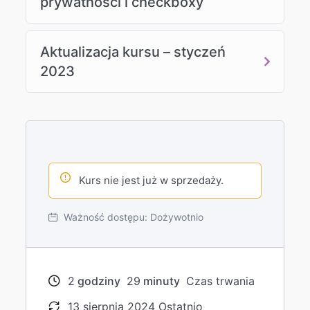
prywatności i checkboxy
Aktualizacja kursu – styczeń
2023
Kurs nie jest już w sprzedaży.
Ważność dostępu:
Dożywotnio
2
godziny
29
minuty
Czas trwania
13 sierpnia 2024 Ostatnio