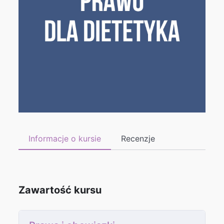
Informacje o kursie
Recenzje
Zawartość kursu