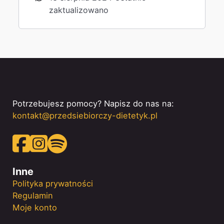
zaktualizowano
Potrzebujesz pomocy? Napisz do nas na:
kontakt@przedsiebiorczy-dietetyk.pl
Obserwuj nas na Facebooku!
Obserwuj nas na Instagramie!
Subskrybuj nasz podcast na Spotify!
Inne
Polityka prywatności
Regulamin
Moje konto