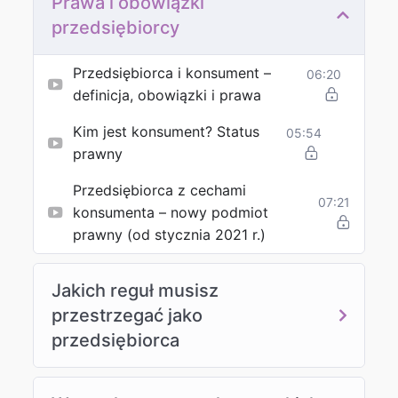
Prawa i obowiązki
przedsiębiorcy
Przedsiębiorca i konsument –
06:20
definicja, obowiązki i prawa
Kim jest konsument? Status
05:54
prawny
Przedsiębiorca z cechami
07:21
konsumenta – nowy podmiot
prawny (od stycznia 2021 r.)
Jakich reguł musisz
przestrzegać jako
przedsiębiorca