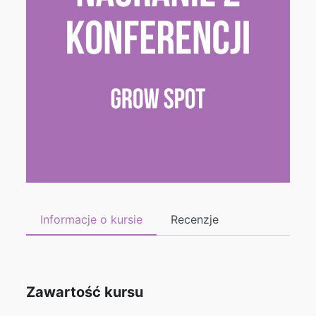
Informacje o kursie
Recenzje
Zawartość kursu