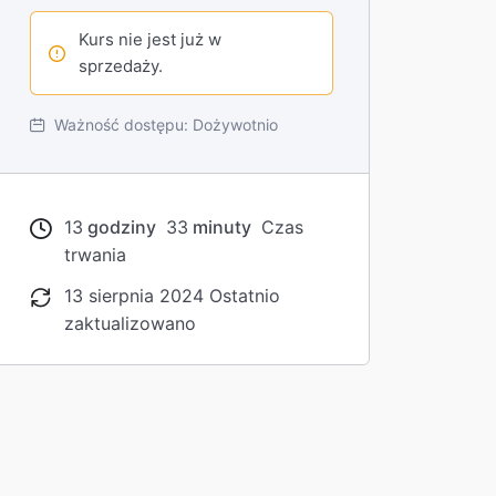
Kurs nie jest już w
sprzedaży.
Ważność dostępu:
Dożywotnio
13
godziny
33
minuty
Czas
trwania
13 sierpnia 2024 Ostatnio
zaktualizowano