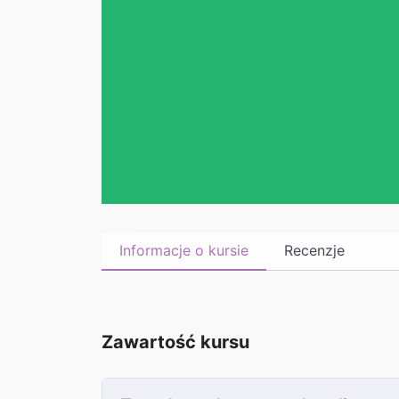
Informacje o kursie
Recenzje
Zawartość kursu