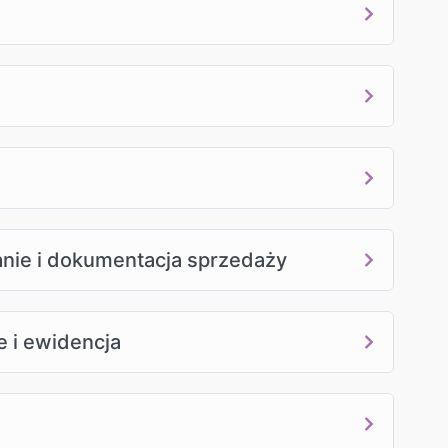
anie i dokumentacja sprzedaży
 i ewidencja