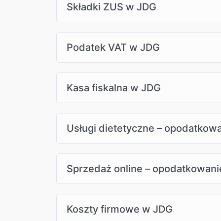
Składki ZUS w JDG
Podatek VAT w JDG
Kasa fiskalna w JDG
Usługi dietetyczne – opodatkow
Sprzedaż online – opodatkowanie
Koszty firmowe w JDG