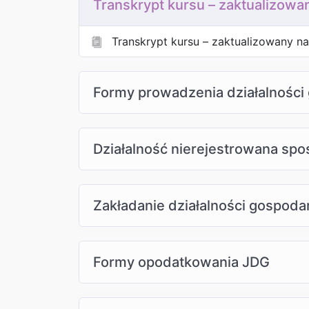
Transkrypt kursu – zaktualizowa
Transkrypt kursu – zaktualizowany n
Formy prowadzenia działalności
Działalność nierejestrowana spos
Zakładanie działalności gospoda
Formy opodatkowania JDG