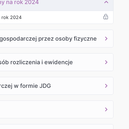
ny na rok 2024
a rok 2024
 gospodarczej przez osoby fizyczne
ób rozliczenia i ewidencje
rczej w formie JDG