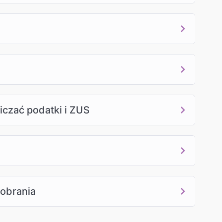
liczać podatki i ZUS
pobrania